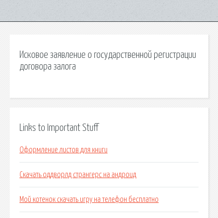
Исковое заявление о государственной регистрации
договора залога
Links to Important Stuff
Оформление листов для книги
Скачать оддворлд странгерс на андроид
Мой котенок скачать игру на телефон бесплатно