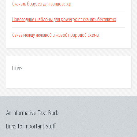
Скачать браузер для виндовс хр
Новогодние шаблоны для powerpoint скачать бесплатно
Связь между неживой и живой природой схема
Links
An Informative Text Blurb
Links to Important Stuff