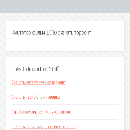
Имитатор фильм 1990 скачать торрент
Links to Important Stuff
Скачать металл музыку торрент
Скачать песни бпан новинки
Стройинвестпроект м руководство
Скачать книгу голод сергея москвина