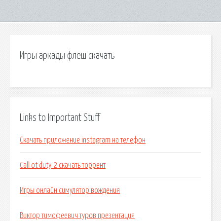
Игры аркады флеш скачать
Links to Important Stuff
Скачать приложение instagram на телефон
Call ot duty 2 скачать торрент
Игры онлайн симулятор вождения
Виктор тимофеевич туров презентация