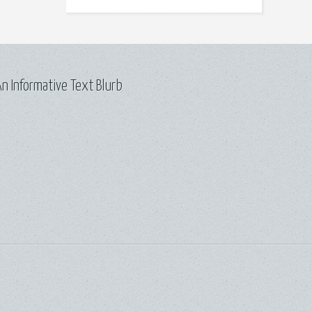
n Informative Text Blurb