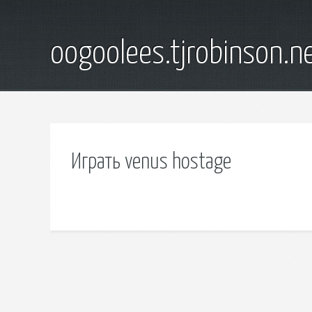
oogoolees.tjrobinson.n
Играть venus hostage