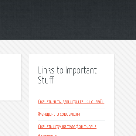
Links to Important
Stuff
Скачать читы для игры танки онлайн
Женщина и социализм
Скачать игру на телефон тысяча