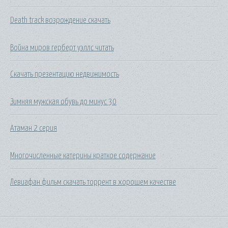
Death track возрождение скачать
Война миров герберт уэллс читать
Скачать презентацию недвижимость
Зимняя мужская обувь до минус 30
Атаман 2 серия
Многочисленные катерины краткое содержание
Левиафан фильм скачать торрент в хорошем качестве