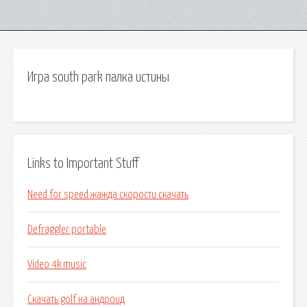
Игра south park палка истины
Links to Important Stuff
Need for speed жажда скорости скачать
Defraggler portable
Video 4k music
Скачать golf на андроид