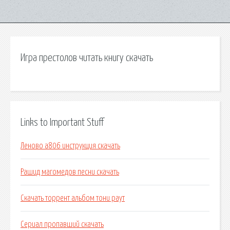
Игра престолов читать книгу скачать
Links to Important Stuff
Леново a806 инструкция скачать
Рашид магомедов песни скачать
Скачать торрент альбом тони раут
Сериал пропавший скачать