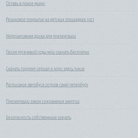
Оставь в покое минус
Резиновое покрытие на детских площадках гост
Интерактивная доска для презентации
Песня пугачевой годы мои скачать бесплатно
Скачать торрент сериал а зори здесь тихие
Расписание автобуса остров санкт петербург
Презентации закон сохранения энергии
Безопасность собственника скачать