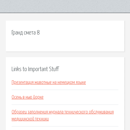
Гранд смета 8
Links to Important Stuff
Презентация животные на немецком языке
Осень в нью йорке
Образец заполнения журнала технического обслуживания
медицинской техники