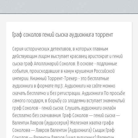
Граф соколов гений сыска аудиокнига торрент
Серия исторических детективов, в которых главным
действующим лицом выступает красавец аристократ и гений
сыска граф Аполлинарий Соколов. В основе - подлинные
события, происходившие в канун крушения Российской
империи. Книжный Торрент-Трекер - это бесплатные
аудиокниги в формате mp3. Аудиокниги на сайте можно
скачать бесплатно и без регистрации. Аудиокнига По просьбе
самого государя, в борьбу со злодеями вступает знаменитый
граф Соколов - гений сыска. Слушать аудиокниги онлайн
бесплатно без скачивания. Граф Соколов — гений сыска —
Валентин Лавров (аудиосерия) Железная хватка графа
Соколова — Лавров Валентин (Аудиокнига) Сыщик Граф
Соколов — Валентин Лавров (цикл аудиокниг) Валентин