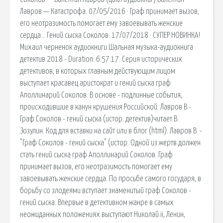
Лавров — Катастрофа. 07/05/2016 · Граф принимает вызов,
его неотразимость помогает ему завоевывать женские
сердца… Гений сыска Соколов. 17/07/2018 · СУПЕР НОВИНКА!
Михаил черненок аудиокниги.Шальная музыка-аудиокнига
детектив 2018 - Duration: 6:57:17. Серия исторических
детективов, в которых главным действующим лицом
выступает красавец аристократ и гений сыска граф
Аполлинарий Соколов. В основе - подлинные события,
происходившие в канун крушения Российской. Лавров В -
Граф Соколов - гений сыска (истор. детектив)читает В.
Зозулин. Код для вставки на сайт или в блог (html). Лавров В. -
"Граф Соколов - гений сыска" (истор. Одной из жертв должен
стать гений сыска граф Аполлинарий Соколов. Граф
принимает вызов, его неотразимость помогает ему
завоевывать женские сердца. По просьбе самого государя, в
борьбу со злодеями вступает знаменитый граф Соколов -
гений сыска. Впервые в детективном жанре в самых
неожиданных положениях выступают Николай ii, Ленин,