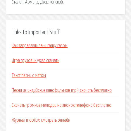
Сталин, Арманд, Дзержинский.
Links to Important Stuff
Как заправлять зажигалку газом
Игра грузовик урал скачать
Текст песни с матом
Песни из индийские кинофильмов mp3 скачать бесплатно
Скачать громкие мелодии на звонок телефона бесплатно
Журнал mobilux смотреть онлайн