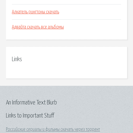
Алкатель рингтоны скачать
Адвайта скачать все альбомы
Links
An Informative Text Blurb
Links to Important Stuff
Российские сериалы и фильмы скачать через торрент