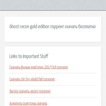
Ghost recon gold edition торрент скачать бесплатно
Links to Important Stuff
Скачать фильм mad max 2015 hd торрент
Скачать slrr by vladd fall торрент
Лютер скачать через торрент
Алкатель рингтоны скачать