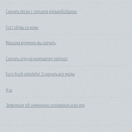
Скачать песни с сериала дальнобойщики
Гост обувь из кожи
Машина времени вы скачать
Скачать игру на компьютер патриот
Euro truck simulator 2 скачать все моды
Н щ
Заявление об изменении основания иска апк