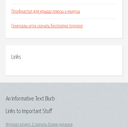
Профнастил для крыши плюсы и минусы
Генералы игра скачать бесплатно торрент
Links
An Informative Text Blurb
Links to Important Stuff
Журнал ордер 2 скачать бланк украина