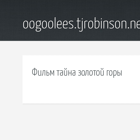
oogoolees.tjrobinson.n
Фильм тайна золотой горы