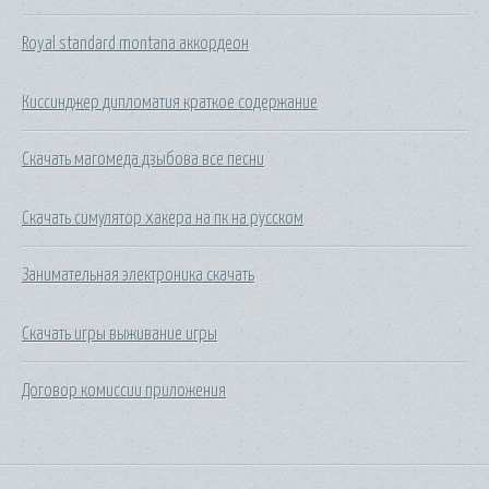
Royal standard montana аккордеон
Киссинджер дипломатия краткое содержание
Скачать магомеда дзыбова все песни
Скачать симулятор хакера на пк на русском
Занимательная электроника скачать
Скачать игры выживание игры
Договор комиссии приложения