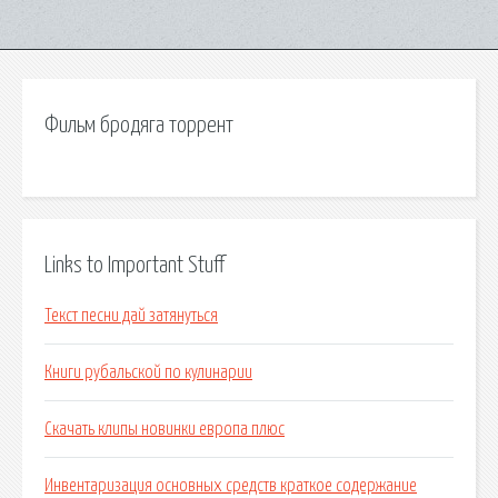
Фильм бродяга торрент
Links to Important Stuff
Текст песни дай затянуться
Книги рубальской по кулинарии
Скачать клипы новинки европа плюс
Инвентаризация основных средств краткое содержание