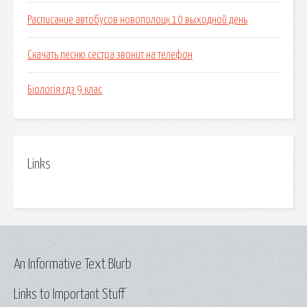
Расписание автобусов новополоцк 10 выходной день
Скачать песню сестра звонит на телефон
Біологія гдз 9 клас
Links
An Informative Text Blurb
Links to Important Stuff