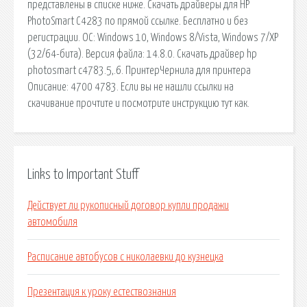
Links to Important Stuff
Действует ли рукописный договор купли продажи
автомобиля
Расписание автобусов с николаевки до кузнецка
Презентация к уроку естествознания