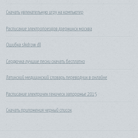
Скачать увлекательную игру на компьютер
Расписание электропоездов дзержинск москва
Ошибка skidrow dll
Сердючка лучшие песни скачать бесплатно
Латинский медицинский словарь переводчик в онлайне
Расписание электричек геническ запорожье 2015
Скачать приложения черный список