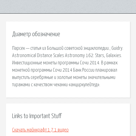
Диаметр обозначение
Парсек — статья из Большой советской энциклопедии.; Guidry.
Astronomical Distance Scales Astronomy 162: Stars, Galaxies.
Инвестиционные монеты программы Сочи 2014. В рамках
монетной программы Сочи 2014 Банк России планировал
выпустить серебряные и золотые монеты значительными
тиражами с качеством чеканки «анциркулейтед».
Links to Important Stuff
Скачать майнкрафт 1 7 1 видео