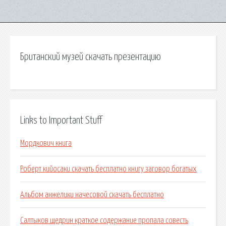
Британский музей скачать презентацию
Links to Important Stuff
Мордкович книга
Роберт кийосаки скачать бесплатно книгу заговор богатых
Альбом анжелики начесовой скачать бесплатно
Салтыков щедрин краткое содержание пропала совесть