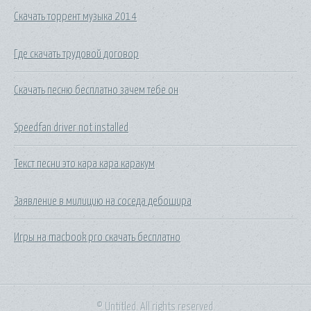
Скачать торрент музыка 2014
Где скачать трудовой договор
Скачать песню бесплатно зачем тебе он
Speedfan driver not installed
Текст песни это кара кара каракум
Заявление в милицию на соседа дебошира
Игры на macbook pro скачать бесплатно
© Untitled. All rights reserved.