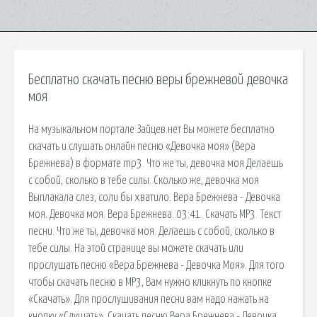
Бесплатно скачать песню веры брежневой девочка
моя
На музыкальном портале Зайцев.нет Вы можете бесплатно
скачать и слушать онлайн песню «Девочка моя» (Вера
Брежнева) в формате mp3. Что же ты, девочка моя Делаешь
с собой, сколько в тебе силы. Сколько же, девочка моя
Выплакала слез, соли бы хватило. Вера Брежнева - Девочка
моя. Девочка моя. Вера Брежнева. 03:41. Скачать MP3. Текст
песни. Что же ты, девочка моя. Делаешь с собой, сколько в
тебе силы. На этой странице вы можете скачать или
прослушать песню «Вера Брежнева - Девочка Моя». Для того
чтобы скачать песню в MP3, Вам нужно кликнуть по кнопке
«Скачать». Для прослушивания песни вам надо нажать на
кнопку «Слушать». Скачать песню Вера Брежнева - Девочка