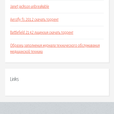
Janet jackson unbreakable
Aerofly fs 2012 скачать торрент
Battlefield 2142 лицензия скачать торрент
Образец заполнения журнала технического обслуживания
медицинской техники
Links