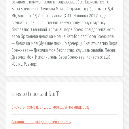
оставлять комментарии к понравившейся. Скачать песню
Вера Брежнева - Девочка Моя в Формате: mp3, Размер: 5,4
MБ, Битрейт: 192 kbit/s, Длина: 3:41. Новинки 2017 года,
слушать онлайн или скачать самую популярную музыку
бесплатно. Скачивай и слушай вера брежнева девочка моя и
вера брежнева девочка моя на Patefon.net! Вера Брежнева
— Девочка моя (Лучшие песни о дочери). Скачать песню Вера
Брежнева — Девочка Моя бесплатно, слушать онлайн. Песня:
Девочка Моя. Исполнитель: Вера Брежнева. Качество: 128
кбит/с. Размер:
Links to Important Stuff
Скачать геометрия даш мелтдаун на андроид
Английский игры для детей скачать