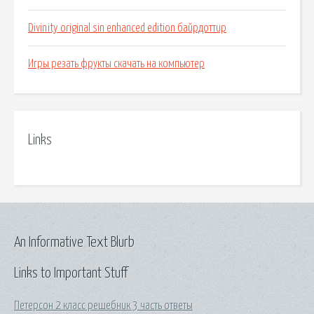
Divinity original sin enhanced edition байрдоттир
Игры резать фрукты скачать на компьютер
Links
An Informative Text Blurb
Links to Important Stuff
Петерсон 2 класс решебник 3 часть ответы