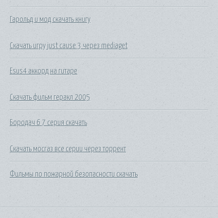
Гарольд и мод скачать книгу
Скачать игру just cause 3 через mediaget
Esus4 аккорд на гитаре
Скачать фильм геракл 2005
Бородач 6 7 серия скачать
Скачать мосгаз все серии через торрент
Фильмы по пожарной безопасности скачать