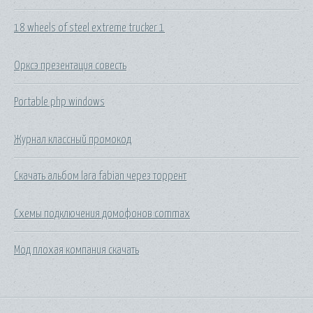
18 wheels of steel extreme trucker 1
Орксэ презентация совесть
Portable php windows
Журнал классный промокод
Скачать альбом lara fabian через торрент
Схемы подключения домофонов commax
Мод плохая компания скачать