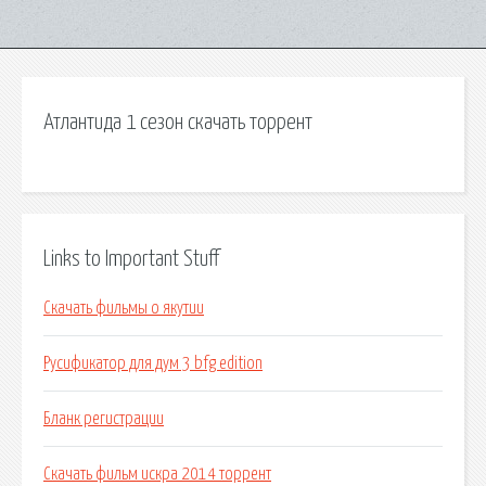
Атлантида 1 сезон скачать торрент
Links to Important Stuff
Скачать фильмы о якутии
Русификатор для дум 3 bfg edition
Бланк регистрации
Скачать фильм искра 2014 торрент