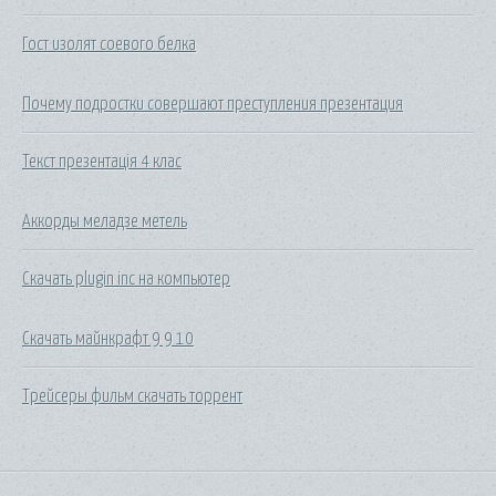
Гост изолят соевого белка
Почему подростки совершают преступления презентация
Текст презентація 4 клас
Аккорды меладзе метель
Скачать plugin inc на компьютер
Скачать майнкрафт 9 9 10
Трейсеры фильм скачать торрент