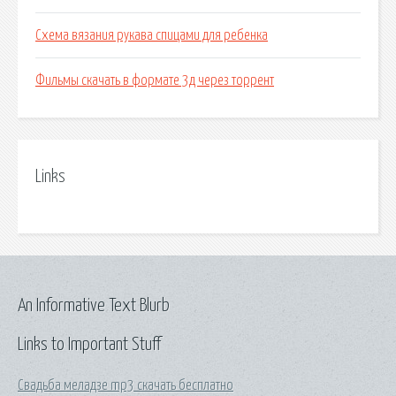
Схема вязания рукава спицами для ребенка
Фильмы скачать в формате 3д через торрент
Links
An Informative Text Blurb
Links to Important Stuff
Свадьба меладзе mp3 скачать бесплатно