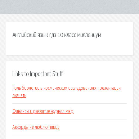
Английский язык гдз 10 класс миллениум
Links to Important Stuff
Роль биологии в космических исследованиях презентация
скачать
Финансы и развитие журнал мвф
Аккорды не люблю пицца