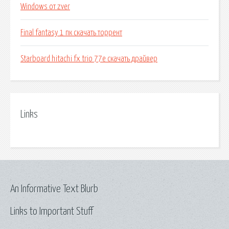
Windows от zver
Final fantasy 1 пк скачать торрент
Starboard hitachi fx trio 77e скачать драйвер
Links
An Informative Text Blurb
Links to Important Stuff