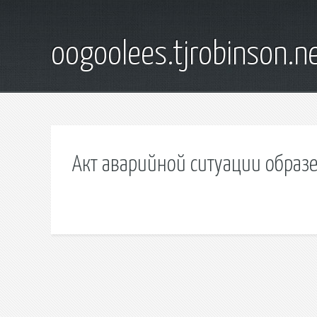
oogoolees.tjrobinson.n
Акт аварийной ситуации образе