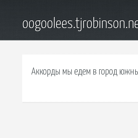
oogoolees.tjrobinson.n
Аккорды мы едем в город южн